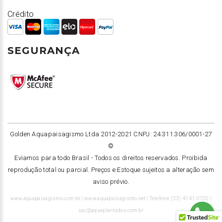
Crédito
SEGURANÇA
Golden Aquapaisagismo Ltda 2012-2021 CNPJ: 24.311.306/0001-27
©
Eviamos para todo Brasil -
Todos os direitos reservados. Proibida
reprodução total ou parcial. Preços e Estoque sujeitos a alteração sem
aviso prévio.
www.aquapaisagismo.com.br | www.aquapaisagismo.net | Telefone: (33) 4141-0700 |
sac@aquaplantados.com.br