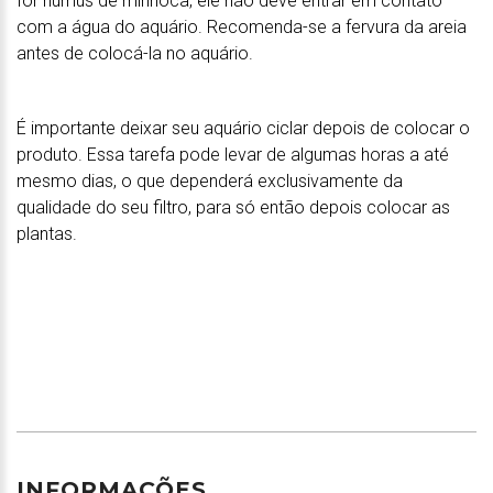
for húmus de minhoca, ele não deve entrar em contato
com a água do aquário. Recomenda-se a fervura da areia
antes de colocá-la no aquário.
É importante deixar seu aquário ciclar depois de colocar o
produto. Essa tarefa pode levar de algumas horas a até
mesmo dias, o que dependerá exclusivamente da
qualidade do seu filtro, para só então depois colocar as
plantas.
INFORMAÇÕES