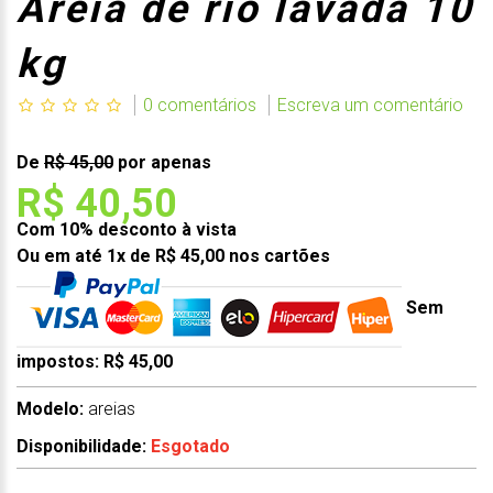
Areia de rio lavada 10
kg
0 comentários
Escreva um comentário
De
R$ 45,00
por apenas
R$ 40,50
Com 10% desconto à vista
Ou em até 1x de R$ 45,00 nos cartões
Sem
impostos: R$ 45,00
Modelo:
areias
Disponibilidade:
Esgotado