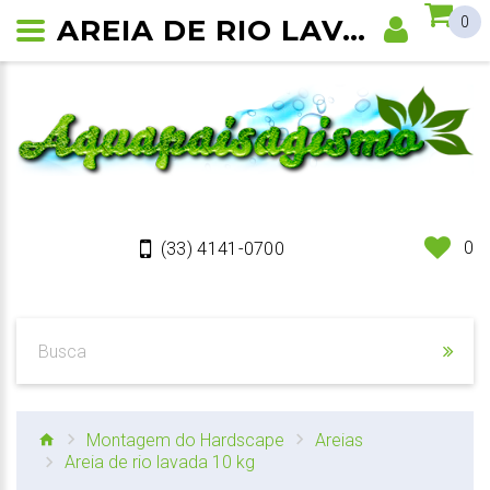
AREIA DE RIO LAVADA 10 KG
0
0
(33) 4141-0700
Montagem do Hardscape
Areias
Areia de rio lavada 10 kg