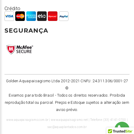
Crédito
SEGURANÇA
Golden Aquapaisagismo Ltda 2012-2021 CNPJ: 24.311.306/0001-27
©
Eviamos para todo Brasil -
Todos os direitos reservados. Proibida
reprodução total ou parcial. Preços e Estoque sujeitos a alteração sem
aviso prévio.
www.aquapaisagismo.com.br | www.aquapaisagismo.net | Telefone: (33) 4141-0700 |
sac@aquaplantados.com.br