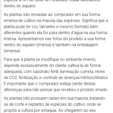
dentro do aquário.
As plantas são enviadas ao comprador em sua forma
emersa de cultivo na maioria das espécies. Significa que a
planta pode ter cor, tamanho e mesmo formato bem
diferentes quando ela for para dentro d'água na sua forma
imersa. Apresentamos nas fotos do produto a sua forma
dentro do aquário (imersa) e também na embalagem
(emersa).
Para que a planta se modifique no ambiente imerso,
depende exclusivamente do cliente cultivá-la de forma
adequada, com substrato fértil, iluminação correta, níveis
de CO2, fertilização e controle de doenças/nitritos/nitratos.
É importante que o comprador esteja ciente destas
diferenças para não pensar que recebeu o produto errado.
As plantas não possuem raízes em sua maioria, tratando-
se de corte e replantio de espécies do cultivo, onde se
propõe a cultura por estaquia. Ao chegarem ao seu