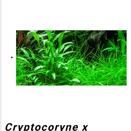
Cryptocoryne x