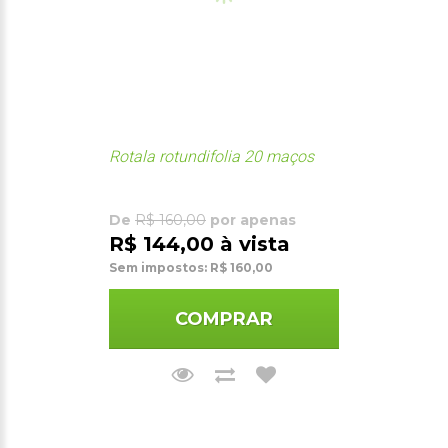
Rotala rotundifolia 20 maços
De
R$ 160,00
por apenas
R$ 144,00 à vista
Sem impostos: R$ 160,00
COMPRAR