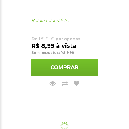
Rotala rotundifolia
De
R$ 9,99
por apenas
R$ 8,99 à vista
Sem impostos: R$ 9,99
COMPRAR