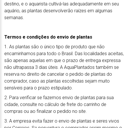
destino, e o aquarista cultivá-las adequadamente em seu
aquário, as plantas desenvolverão raízes em algumas
semanas.
Termos e condições do envio de plantas
1. As plantas são o único tipo de produto que não
encaminhamos para todo o Brasil. Das localidades aceitas,
são apenas aquelas em que o prazo de entrega expressa
não ultrapassa 3 dias úteis. A AquaPlantados também se
reserva no direito de cancelar o pedido de plantas do
comprador, caso as plantas escolhidas sejam muito
sensíveis para o prazo estipulado.
2. Para verificar se fazemos envio de plantas para sua
cidade, consulte no cálculo de frete do carrinho de
compras ou ao finalizar o pedido no site.
3. A empresa evita fazer o envio de plantas e seres vivos
por Correios. Se porventura o comprador assim mesmo o