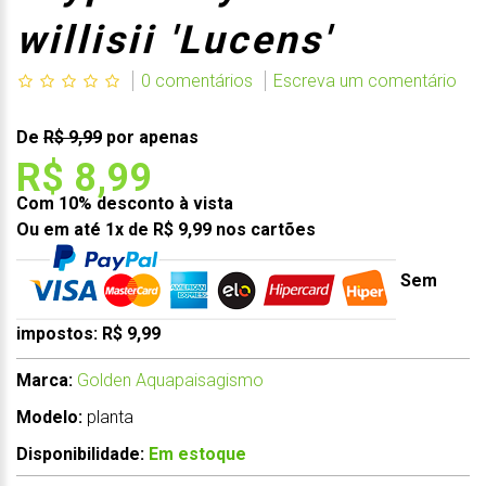
willisii 'Lucens'
0 comentários
Escreva um comentário
De
R$ 9,99
por apenas
R$ 8,99
Com 10% desconto à vista
Ou em até 1x de R$ 9,99 nos cartões
Sem
impostos: R$ 9,99
Marca:
Golden Aquapaisagismo
Modelo:
planta
Disponibilidade:
Em estoque