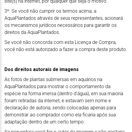
site(s) na internet, por qualquer que seja o motivo.
3º. Se você não cumprir os termos acima, a
AquaPlantados através de seus representantes, acionará
os mecanismos jurídicos necessários para garantir os
direitos da AquaPlantados.
Se você não concorda com esta Licença de Compra,
você não está autorizado a fazer a compra deste produto.
Dos direitos autorais de imagens
As fotos de plantas submersas em aquários na
AquaPlantados para mostrar o comportamento da
espécie na forma imersa (dentro d'água), em sua maioria
foram retiradas da internet, e estavam sem nome e
declaração de autoria, sendo colocadas apenas para
demonstrar ao comprador como ela ficaria após sua
adaptação dentro de um certo tempo.
Se porventura você for o autor da imagem e não gostaria