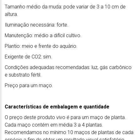
Tamanho médio da muda: pode variar de 3 a 10 cm de
altura.
Iluminação necessária: forte.
Manutenção: médio a difícil cultivo.
Plantio: meio e frente do aquário.
Exigente de CO2: sim.
Condições adequadas recomendadas: luz, gás carbônico
e substrato fértil.
Preço para um maço.
Características de embalagem e quantidade
O preço deste produto vivo é para um maço de planta.
Cada maço contém em média 3 a 4 plantas.
Recomendamos no mínimo 10 maços de plantas de cada
espécie a fim de obter um resultado visual satisfatório