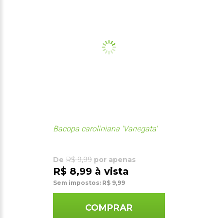
Bacopa caroliniana 'Variegata'
De
R$ 9,99
por apenas
R$ 8,99 à vista
Sem impostos: R$ 9,99
COMPRAR