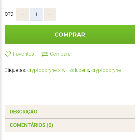
QTD
COMPRAR
Favoritos
Comparar
Etiquetas:
cryptocoryne x willisii lucens
,
cryptocoryne
DESCRIÇÃO
COMENTÁRIOS (0)