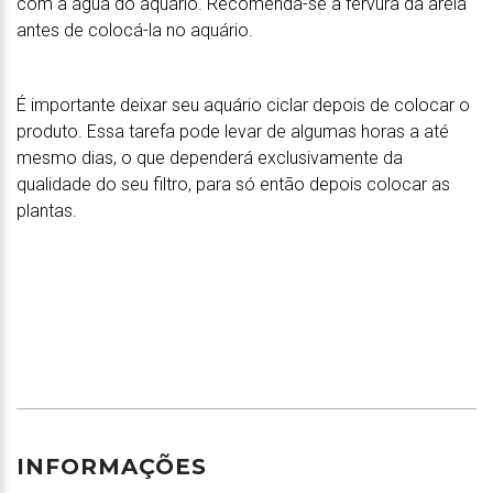
com a água do aquário. Recomenda-se a fervura da areia
antes de colocá-la no aquário.
É importante deixar seu aquário ciclar depois de colocar o
produto. Essa tarefa pode levar de algumas horas a até
mesmo dias, o que dependerá exclusivamente da
qualidade do seu filtro, para só então depois colocar as
plantas.
INFORMAÇÕES