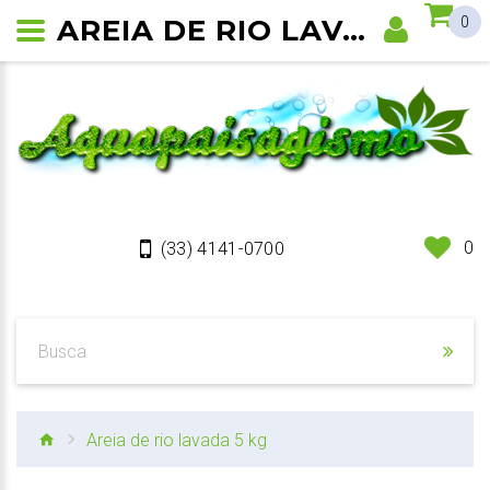
AREIA DE RIO LAVADA 5 KG
0
0
(33) 4141-0700
Areia de rio lavada 5 kg