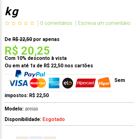
kg
0 comentários
Escreva um comentário
De
R$ 22,50
por apenas
R$ 20,25
Com 10% desconto à vista
Ou em até 1x de R$ 22,50 nos cartões
Sem
impostos: R$ 22,50
Modelo:
areias
Disponibilidade:
Esgotado