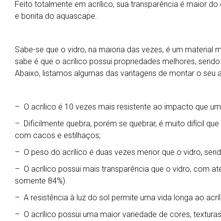
Feito totalmente em acrílico, sua transparência é maior d
e bonita do aquascape.
Sabe-se que o vidro, na maioria das vezes, é um material m
sabe é que o acrílico possui propriedades melhores, sendo 
Abaixo, listamos algumas das vantagens de montar o seu aq
– O acrílico é 10 vezes mais resistente ao impacto que u
– Dificilmente quebra, porém se quebrar, é muito difícil q
com cacos e estilhaços;
– O peso do acrílico é duas vezes menor que o vidro, send
– O acrílico possui mais transparência que o vidro, com at
somente 84%)
– A resistência à luz do sol permite uma vida longa ao acr
– O acrílico possui uma maior variedade de cores, textura