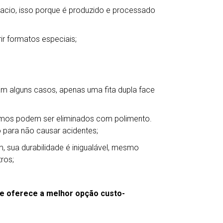
 macio, isso porque é produzido e processado
rir formatos especiais;
. Em alguns casos, apenas uma fita dupla face
esmos podem ser eliminados com polimento.
o para não causar acidentes;
ém, sua durabilidade é inigualável, mesmo
ros;
lhe oferece a melhor opção custo-