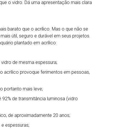
o que o vidro. Dá uma apresentação mais clara
ais barato que o acrílico. Mas o que não se
mais útil, seguro e durável em seus projetos.
uário plantado em acrílico:
m vidro de mesma espessura;
ue o acrílico provoque ferimentos em pessoas,
o portanto mais leve;
é 92% de transmitância luminosa (vidro
ílico, de aproximadamente 20 anos;
s e espessuras;