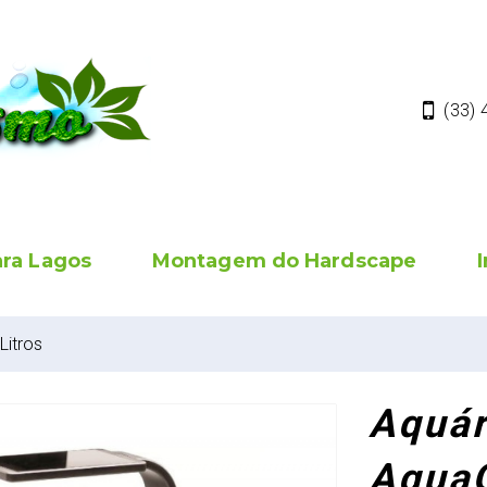
(33)
ara Lagos
Montagem do Hardscape
Litros
Aquár
AquaG