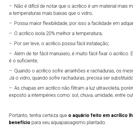
– Não é difícil de notar que o acrílico é um material mais
a temperaturas mais baixas que o vidro;
– Possui maior flexibilidade, por isso a facilidade em adqui
– O acrílico isola 20% melhor a temperatura;
– Por ser leve, o acrílico possui fácil instalação;
– Além de ter fácil manuseio, é muito fácil fixar o acrílico
é o suficiente;
– Quando o acrílico sofre arranhões e rachaduras, os m
Já o vidro, quando sofre rachaduras, precisa ser substituíd
– As chapas em acrílico não filtram a luz ultravioleta, por
exposto a intempéries como: sol, chuva, umidade, entre out
Portanto, tenha certeza que
o aquário feito em acrílico 
benefício
para seu aquapaisagismo plantado.