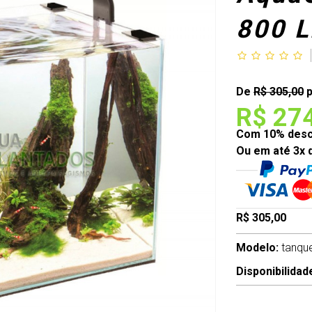
800 L
De
R$ 305,00
p
R$ 27
Com 10% desco
Ou em até 3x 
R$ 305,00
Modelo:
tanqu
Disponibilidad