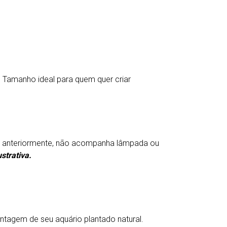
. Tamanho ideal para quem quer criar
 anteriormente, não acompanha lâmpada ou
strativa.
tagem de seu aquário plantado natural.