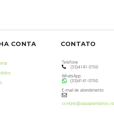
HA CONTA
CONTATO
Telefone:
onta
(33)4141-0700
didos
WhatsApp:
(33)4141-0700
os
E-mail de atendimento:
contato@aquaplantados.c