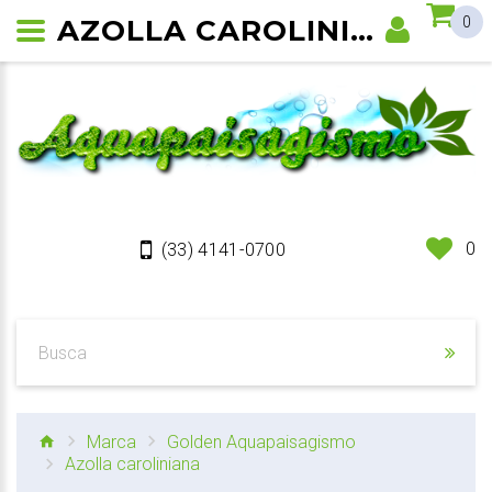
AZOLLA CAROLINIANA PLANTA DE AQUÁRIO E LAGO
0
0
(33) 4141-0700
Marca
Golden Aquapaisagismo
Azolla caroliniana