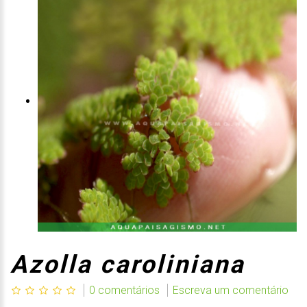
Azolla caroliniana
0 comentários
Escreva um comentário