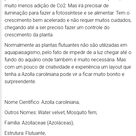
muito menos adição de Co2. Mas irá precisar de
iluminação para fazer a fotossíntese e se alimentar. Tem o
crescimento bem acelerado e não requer muitos cuidados,
chegando até a ser preciso fazer um controle do
crescimento da planta.
Normalmente as plantas flutuantes não são utilizadas em
aquapaisagismo, pelo fato de impedir de a luz chegar até o
fundo do aquário onde também é muito necessária. Mas
com um pouco de criatividade e experiência um layout que
tenha a Azolla caroliniana pode vir a ficar muito bonito e
surpreendente.
Nome Científico: Azolla caroliniana;
Outros Nomes: Water velvet, Mosquito fern;
Família: Azollaceae (Azoláceas);
Estrutura: Flutuante;