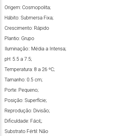
Origem: Cosmopolita;
Hábito: Submersa Fixa;
Crescimento: Rápido
Plantio: Grupo
Iluminação:: Média a Intensa;
pH: 5.5 a 7.5;
Temperatura: 8 a 26 ºC;
Tamanho: 0.5 cm;
Porte: Pequeno;
Posição: Superfície;
Reprodução: Divisão;
Dificuldade: Fácil;;
Substrato Fértil: Não