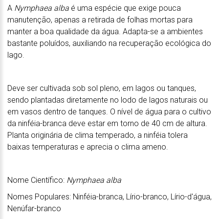
A
Nymphaea alba
é uma espécie que exige pouca
manutenção, apenas a retirada de folhas mortas para
manter a boa qualidade da água. Adapta-se a ambientes
bastante poluídos, auxiliando na recuperação ecológica do
lago.
Deve ser cultivada sob sol pleno, em lagos ou tanques,
sendo plantadas diretamente no lodo de lagos naturais ou
em vasos dentro de tanques. O nível de água para o cultivo
da ninféia-branca deve estar em torno de 40 cm de altura.
Planta originária de clima temperado, a ninféia tolera
baixas temperaturas e aprecia o clima ameno.
Nome Científico:
Nymphaea alba
Nomes Populares: Ninféia-branca, Lírio-branco, Lírio-d'água,
Nenúfar-branco