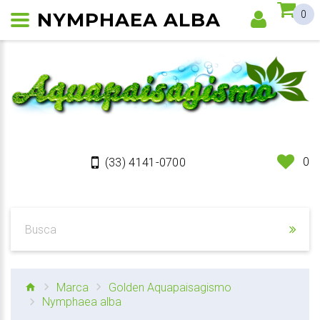
NYMPHAEA ALBA
0
0
(33) 4141-0700
Marca
Golden Aquapaisagismo
Nymphaea alba