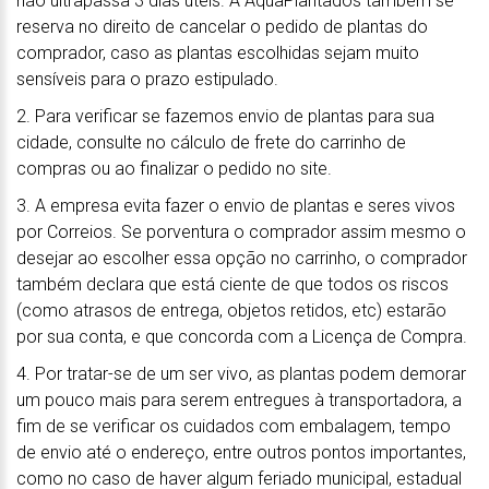
não ultrapassa 3 dias úteis. A AquaPlantados também se
reserva no direito de cancelar o pedido de plantas do
comprador, caso as plantas escolhidas sejam muito
sensíveis para o prazo estipulado.
2. Para verificar se fazemos envio de plantas para sua
cidade, consulte no cálculo de frete do carrinho de
compras ou ao finalizar o pedido no site.
3. A empresa evita fazer o envio de plantas e seres vivos
por Correios. Se porventura o comprador assim mesmo o
desejar ao escolher essa opção no carrinho, o comprador
também declara que está ciente de que todos os riscos
(como atrasos de entrega, objetos retidos, etc) estarão
por sua conta, e que concorda com a Licença de Compra.
4. Por tratar-se de um ser vivo, as plantas podem demorar
um pouco mais para serem entregues à transportadora, a
fim de se verificar os cuidados com embalagem, tempo
de envio até o endereço, entre outros pontos importantes,
como no caso de haver algum feriado municipal, estadual