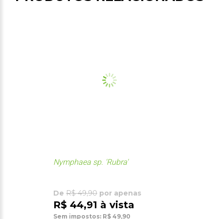
Nymphaea sp. 'Rubra'
De
R$ 49,90
por apenas
R$ 44,91 à vista
Sem impostos: R$ 49,90