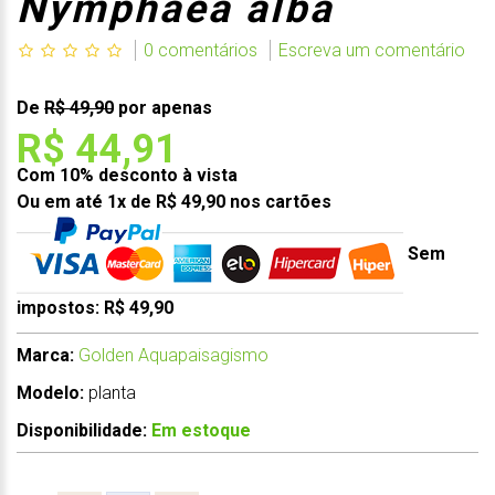
Nymphaea alba
0 comentários
Escreva um comentário
De
R$ 49,90
por apenas
R$ 44,91
Com 10% desconto à vista
Ou em até 1x de R$ 49,90 nos cartões
Sem
impostos: R$ 49,90
Marca:
Golden Aquapaisagismo
Modelo:
planta
Disponibilidade:
Em estoque