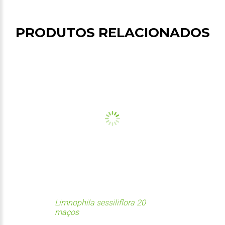
PRODUTOS RELACIONADOS
Limnophila sessiliflora 20
maços