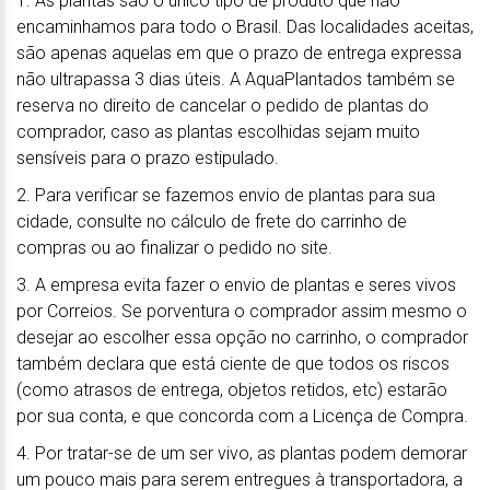
1. As plantas são o único tipo de produto que não
encaminhamos para todo o Brasil. Das localidades aceitas,
são apenas aquelas em que o prazo de entrega expressa
não ultrapassa 3 dias úteis. A AquaPlantados também se
reserva no direito de cancelar o pedido de plantas do
comprador, caso as plantas escolhidas sejam muito
sensíveis para o prazo estipulado.
2. Para verificar se fazemos envio de plantas para sua
cidade, consulte no cálculo de frete do carrinho de
compras ou ao finalizar o pedido no site.
3. A empresa evita fazer o envio de plantas e seres vivos
por Correios. Se porventura o comprador assim mesmo o
desejar ao escolher essa opção no carrinho, o comprador
também declara que está ciente de que todos os riscos
(como atrasos de entrega, objetos retidos, etc) estarão
por sua conta, e que concorda com a Licença de Compra.
4. Por tratar-se de um ser vivo, as plantas podem demorar
um pouco mais para serem entregues à transportadora, a