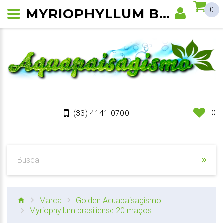
MYRIOPHYLLUM BRASILIENSE 20 MAÇOS
0
0
(33) 4141-0700
Marca
Golden Aquapaisagismo
Myriophyllum brasiliense 20 maços