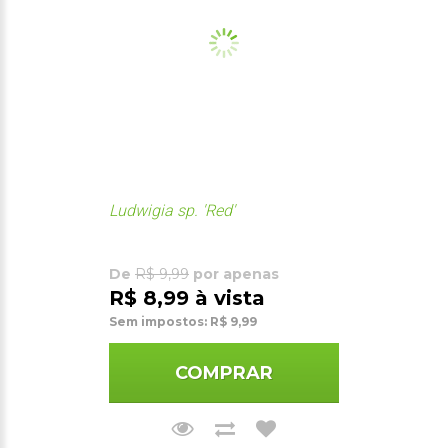
Ludwigia sp. 'Red'
De
R$ 9,99
por apenas
R$ 8,99 à vista
Sem impostos: R$ 9,99
COMPRAR