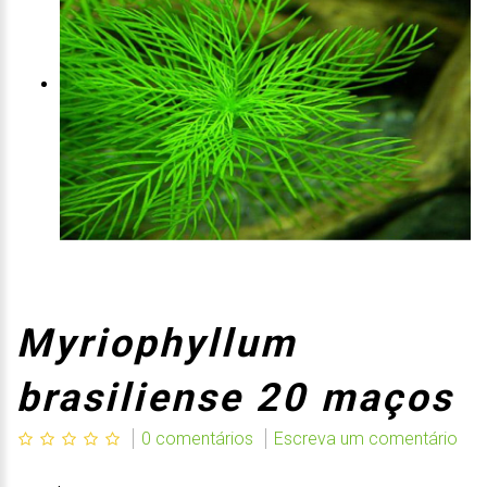
Myriophyllum
brasiliense 20 maços
0 comentários
Escreva um comentário