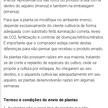
imersa. Apresentamos nas fotos do produto a sua forma
dentro do aquário (imersa) e também na embalagem
(emersa).
Para que a planta se modifique no ambiente imerso,
depende exclusivamente do cliente cultivá-la de forma
adequada, com substrato fértil, iluminação correta, níveis
de CO2, fertilização e controle de doenças/nitritos/nitratos.
É importante que o comprador esteja ciente destas
diferenças para não pensar que recebeu o produto errado.
As plantas não possuem raízes em sua maioria, tratando-
se de corte e replantio de espécies do cultivo, onde se
propõe a cultura por estaquia. Ao chegarem ao seu
destino, e o aquarista cultivá-las adequadamente em seu
aquário, as plantas desenvolverão raízes em algumas
semanas.
Termos e condições do envio de plantas