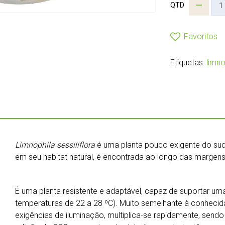
QTD
Favoritos
Etiquetas:
limno
Limnophila sessiliflora
é uma planta pouco exigente do sude
em seu habitat natural, é encontrada ao longo das margens
É uma planta resistente e adaptável, capaz de suportar u
temperaturas de 22 a 28 ºC). Muito semelhante à conheci
exigências de iluminação, multiplica-se rapidamente, sendo