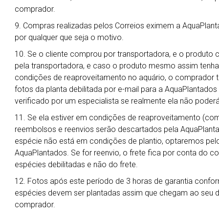
comprador.
9. Compras realizadas pelos Correios eximem a AquaPlant
por qualquer que seja o motivo.
10. Se o cliente comprou por transportadora, e o produto 
pela transportadora, e caso o produto mesmo assim tenha
condições de reaproveitamento no aquário, o comprador t
fotos da planta debilitada por e-mail para a AquaPlantado
verificado por um especialista se realmente ela não poderá
11. Se ela estiver em condições de reaproveitamento (co
reembolsos e reenvios serão descartados pela AquaPlanta
espécie não está em condições de plantio, optaremos pelo 
AquaPlantados. Se for reenvio, o frete fica por conta do 
espécies debilitadas e não do frete.
12. Fotos após este período de 3 horas de garantia confor
espécies devem ser plantadas assim que chegam ao seu des
comprador.