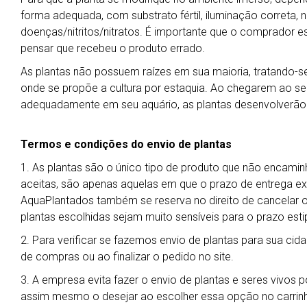
forma adequada, com substrato fértil, iluminação correta, ní
doenças/nitritos/nitratos. É importante que o comprador es
pensar que recebeu o produto errado.
As plantas não possuem raízes em sua maioria, tratando-se 
onde se propõe a cultura por estaquia. Ao chegarem ao seu 
adequadamente em seu aquário, as plantas desenvolverão
Termos e condições do envio de plantas
1. As plantas são o único tipo de produto que não encamin
aceitas, são apenas aquelas em que o prazo de entrega exp
AquaPlantados também se reserva no direito de cancelar 
plantas escolhidas sejam muito sensíveis para o prazo esti
2. Para verificar se fazemos envio de plantas para sua cida
de compras ou ao finalizar o pedido no site.
3. A empresa evita fazer o envio de plantas e seres vivos 
assim mesmo o desejar ao escolher essa opção no carrin