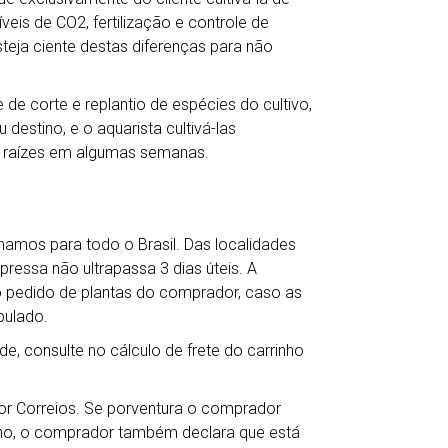
veis de CO2, fertilização e controle de
teja ciente destas diferenças para não
de corte e replantio de espécies do cultivo,
destino, e o aquarista cultivá-las
 raízes em algumas semanas.
hamos para todo o Brasil. Das localidades
ressa não ultrapassa 3 dias úteis. A
o pedido de plantas do comprador, caso as
pulado.
de, consulte no cálculo de frete do carrinho
por Correios. Se porventura o comprador
ho, o comprador também declara que está