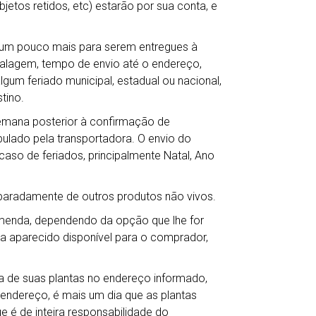
jetos retidos, etc) estarão por sua conta, e
r um pouco mais para serem entregues à
balagem, tempo de envio até o endereço,
gum feriado municipal, estadual ou nacional,
tino.
semana posterior à confirmação de
lado pela transportadora. O envio do
so de feriados, principalmente Natal, Ano
eparadamente de outros produtos não vivos.
omenda, dependendo da opção que lhe for
ha aparecido disponível para o comprador,
 de suas plantas no endereço informado,
 endereço, é mais um dia que as plantas
e é de inteira responsabilidade do