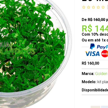
De
R$ 160,00
p
R$ 14
Com 10% desco
Ou em até 1x 
R$ 160,00
Marca:
Golden
Modelo:
kit pl
Disponibilidad