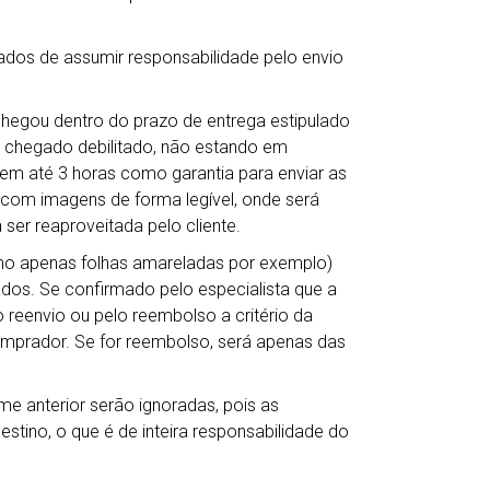
ados de assumir responsabilidade pelo envio
chegou dentro do prazo de entrega estipulado
 chegado debilitado, não estando em
em até 3 horas como garantia para enviar as
s com imagens de forma legível, onde será
 ser reaproveitada pelo cliente.
mo apenas folhas amareladas por exemplo)
dos. Se confirmado pelo especialista que a
reenvio ou pelo reembolso a critério da
comprador. Se for reembolso, será apenas das
me anterior serão ignoradas, pois as
tino, o que é de inteira responsabilidade do