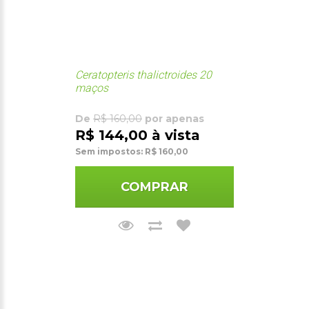
Ceratopteris thalictroides 20
maços
De
R$ 160,00
por apenas
R$ 144,00 à vista
Sem impostos: R$ 160,00
COMPRAR