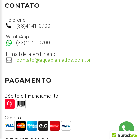
CONTATO
Telefone:
(33)4141-0700
WhatsApp:
(33)4141-0700
E-mail de atendimento:
contato@aquaplantados.com.br
PAGAMENTO
Débito e Financiamento
Crédito