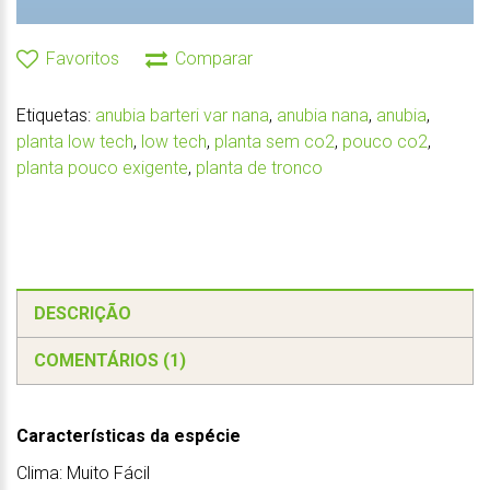
Favoritos
Comparar
Etiquetas:
anubia barteri var nana
,
anubia nana
,
anubia
,
planta low tech
,
low tech
,
planta sem co2
,
pouco co2
,
planta pouco exigente
,
planta de tronco
DESCRIÇÃO
COMENTÁRIOS (1)
Características da espécie
Clima: Muito Fácil