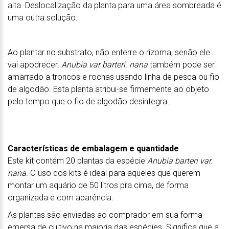
alta. Deslocalização da planta para uma área sombreada é
uma outra solução.
Ao plantar no substrato, não enterre o rizoma, senão ele
vai apodrecer.
Anubia var barteri. nana
também pode ser
amarrado a troncos e rochas usando linha de pesca ou fio
de algodão. Esta planta atribui-se firmemente ao objeto
pelo tempo que o fio de algodão desintegra.
Características de embalagem e quantidade
Este kit contém 20 plantas da espécie
Anubia barteri var.
nana
. O uso dos kits é ideal para aqueles que querem
montar um aquário de 50 litros pra cima, de forma
organizada e com aparência.
As plantas são enviadas ao comprador em sua forma
emersa de cultivo na maioria das espécies. Significa que a