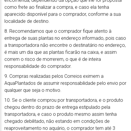
encomenda, dependendo da opção que lhe for proposta
como frete ao finalizar a compra, e caso ela tenha
aparecido disponível para o comprador, conforme a sua
localidade de destino.
8. Recomendamos que o comprador fique atento à
entrega de suas plantas no endereço informado, pois caso
a transportadora não encontre o destinatário no endereço,
é mais um dia que as plantas ficarão na caixa, e assim
correm o risco de morrerem, o que é de inteira
responsabilidade do comprador.
9. Compras realizadas pelos Correios eximem a
AquaPlantados de assumir responsabilidade pelo envio por
qualquer que seja o motivo.
10. Se o cliente comprou por transportadora, e o produto
chegou dentro do prazo de entrega estipulado pela
transportadora, e caso o produto mesmo assim tenha
chegado debilitado, não estando em condições de
reaproveitamento no aquário, o comprador tem até 3