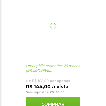
Limnophila aromatica 20 maços
(INDISPONÍVEL)
De
R$ 160,00
por apenas
R$ 144,00 à vista
Sem impostos: R$ 160,00
COMPRAR