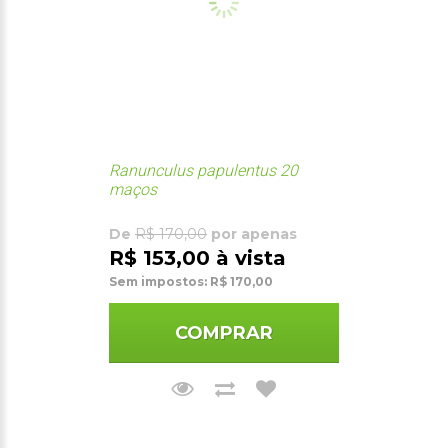
Ranunculus papulentus 20
maços
De
R$ 170,00
por apenas
R$ 153,00 à vista
Sem impostos: R$ 170,00
COMPRAR