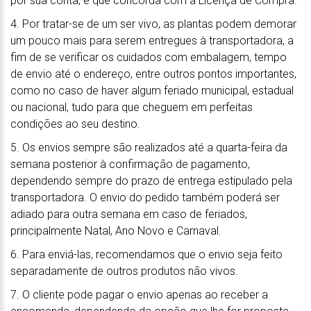
por sua conta, e que concorda com a Licença de Compra.
4. Por tratar-se de um ser vivo, as plantas podem demorar
um pouco mais para serem entregues à transportadora, a
fim de se verificar os cuidados com embalagem, tempo
de envio até o endereço, entre outros pontos importantes,
como no caso de haver algum feriado municipal, estadual
ou nacional, tudo para que cheguem em perfeitas
condições ao seu destino.
5. Os envios sempre são realizados até a quarta-feira da
semana posterior à confirmação de pagamento,
dependendo sempre do prazo de entrega estipulado pela
transportadora. O envio do pedido também poderá ser
adiado para outra semana em caso de feriados,
principalmente Natal, Ano Novo e Carnaval.
6. Para enviá-las, recomendamos que o envio seja feito
separadamente de outros produtos não vivos.
7. O cliente pode pagar o envio apenas ao receber a