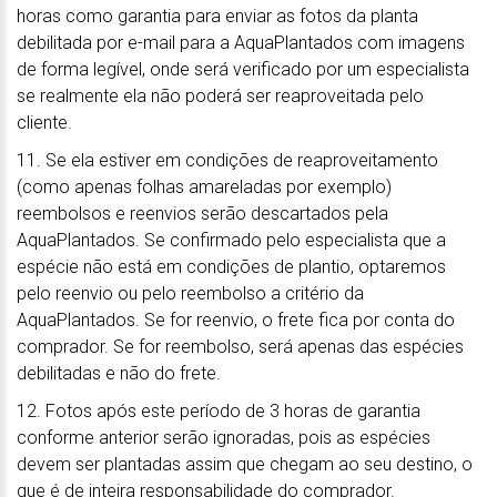
horas como garantia para enviar as fotos da planta
debilitada por e-mail para a AquaPlantados com imagens
de forma legível, onde será verificado por um especialista
se realmente ela não poderá ser reaproveitada pelo
cliente.
11. Se ela estiver em condições de reaproveitamento
(como apenas folhas amareladas por exemplo)
reembolsos e reenvios serão descartados pela
AquaPlantados. Se confirmado pelo especialista que a
espécie não está em condições de plantio, optaremos
pelo reenvio ou pelo reembolso a critério da
AquaPlantados. Se for reenvio, o frete fica por conta do
comprador. Se for reembolso, será apenas das espécies
debilitadas e não do frete.
12. Fotos após este período de 3 horas de garantia
conforme anterior serão ignoradas, pois as espécies
devem ser plantadas assim que chegam ao seu destino, o
que é de inteira responsabilidade do comprador.