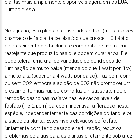
plantas mais amplamente disponíveis agora em os EUA,
Europa e Ásia.
No aquário, esta planta é quase indestrutível (muitas vezes
chamado de "a planta de plástico que cresce"). O hábito
de crescimento desta planta é composta de um rizoma
rastejante que produz folhas que podem durar anos. Ele
pode tolerar uma grande variedade de condições de
iluminação de muito baixa (menos do que 1 watt por litro)
a muito alta (superior a 4 watts por galão). Faz bem com
ou sem CO2, embora a adição de CO2 não promover um
crescimento mais rápido como faz um substrato rico e
remoção das folhas mais velhas. elevados níveis de
fosfato (1,5-2 ppm) parecem incentivar a floração nesta
espécie, independentemente das condições do tanque ou
a saúde da planta. Estes níveis elevados de fosfato,
juntamente com ferro pesado e fertilização, reduz os
problemas de algas para as plantas diretamente sob a luz