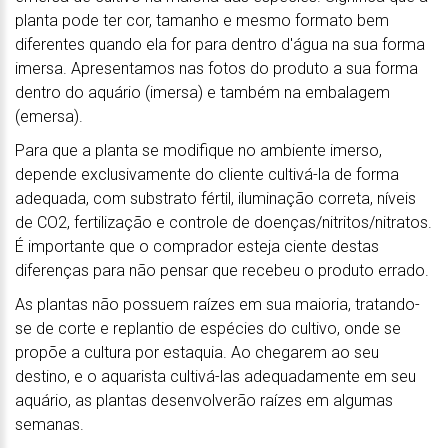
planta pode ter cor, tamanho e mesmo formato bem
diferentes quando ela for para dentro d'água na sua forma
imersa. Apresentamos nas fotos do produto a sua forma
dentro do aquário (imersa) e também na embalagem
(emersa).
Para que a planta se modifique no ambiente imerso,
depende exclusivamente do cliente cultivá-la de forma
adequada, com substrato fértil, iluminação correta, níveis
de CO2, fertilização e controle de doenças/nitritos/nitratos.
É importante que o comprador esteja ciente destas
diferenças para não pensar que recebeu o produto errado.
As plantas não possuem raízes em sua maioria, tratando-
se de corte e replantio de espécies do cultivo, onde se
propõe a cultura por estaquia. Ao chegarem ao seu
destino, e o aquarista cultivá-las adequadamente em seu
aquário, as plantas desenvolverão raízes em algumas
semanas.