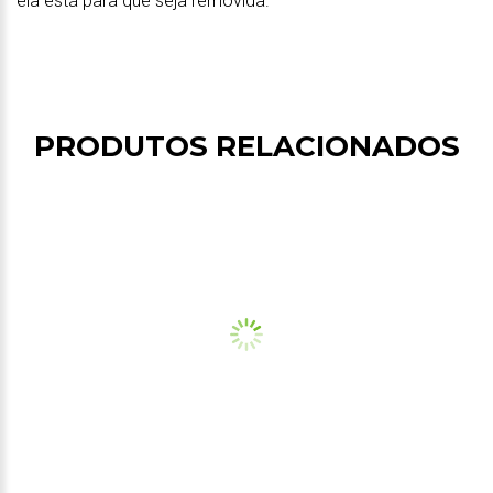
ela está para que seja removida.
PRODUTOS RELACIONADOS