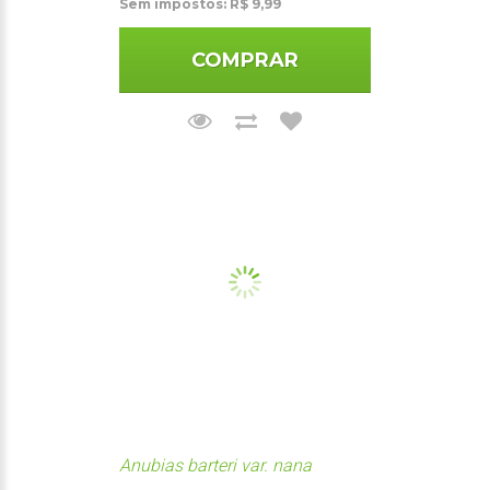
Sem impostos: R$ 9,99
COMPRAR
Anubias barteri var. nana