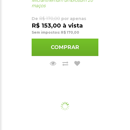
Micranthemum umbrosum 20
maços
De
R$ 170,00
por apenas
R$ 153,00 à vista
Sem impostos: R$ 170,00
COMPRAR