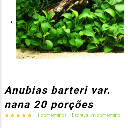
Anubias barteri var.
nana 20 porções
1 comentários
Escreva um comentário