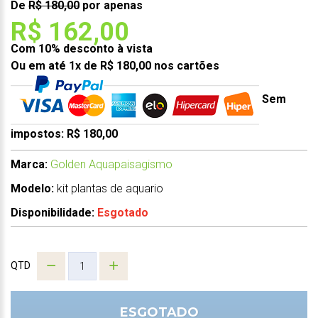
De
R$ 180,00
por apenas
R$ 162,00
Com 10% desconto à vista
Ou em até 1x de R$ 180,00 nos cartões
Sem
impostos: R$ 180,00
Marca:
Golden Aquapaisagismo
Modelo:
kit plantas de aquario
Disponibilidade:
Esgotado
QTD
ESGOTADO