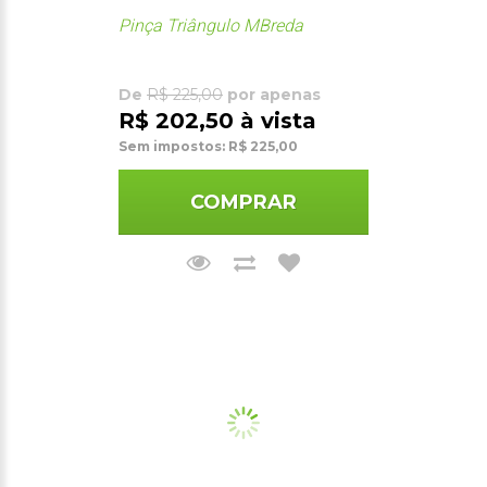
Pinça Triângulo MBreda
De
R$ 225,00
por apenas
R$ 202,50 à vista
Sem impostos: R$ 225,00
COMPRAR