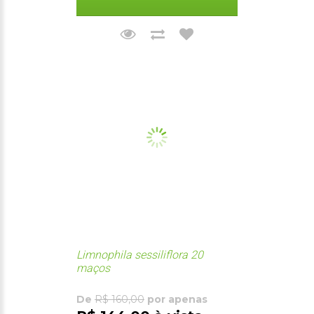
Limnophila sessiliflora 20
maços
De
R$ 160,00
por apenas