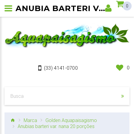
ANUBIA BARTERI VAR. NANA
0
0
(33) 4141-0700
Marca
Golden Aquapaisagismo
Anubias barteri var. nana 20 porções