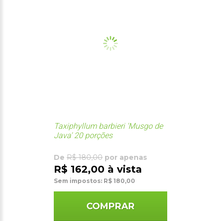
Taxiphyllum barbieri 'Musgo de
Java' 20 porções
De
R$ 180,00
por apenas
R$ 162,00 à vista
Sem impostos: R$ 180,00
COMPRAR